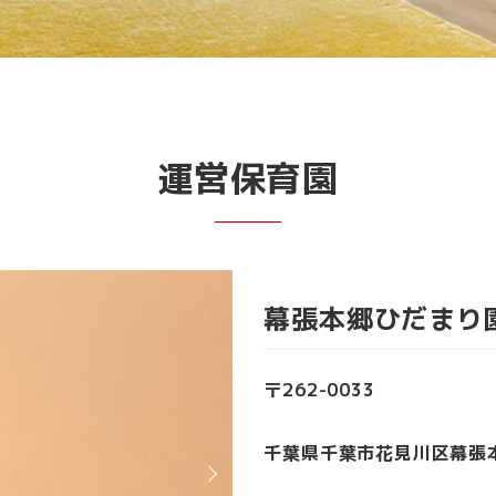
運営保育園
幕張本郷ひだまり
〒262-0033
千葉県千葉市花見川区幕張本郷