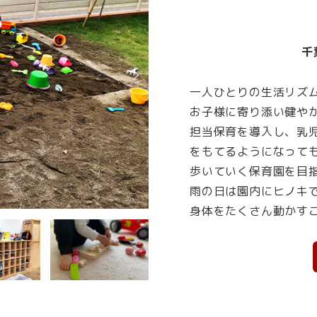
千
一人ひとりの生活リズ
お子様に寄り添い健や
担当保育を導入し、乳
をもてるようになって
歩いていく保育園を目
雨の日は園内にヒノキ
身体をたくさん動かす