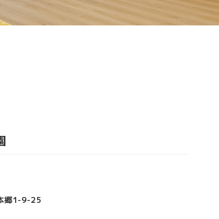
園
1-9-25