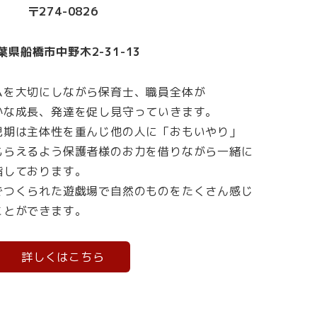
〒274-0826
葉県船橋市中野木2-31-13
ムを大切にしながら保育士、職員全体が
かな成長、発達を促し見守っていきます。
児期は主体性を重んじ他の人に「おもいやり」
もらえるよう保護者様のお力を借りながら一緒に
指しております。
でつくられた遊戯場で自然のものをたくさん感じ
ことができます。
詳しくはこちら