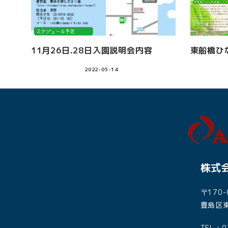
11月26日.28日入園説明会内容
東船橋ひ
2022-05-14
株式会
〒170-
豊島区東
TEL : 