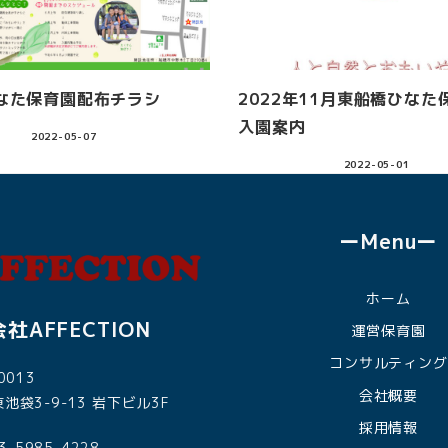
なた保育園配布チラシ
2022年11月東船橋ひなた
入園案内
2022-05-07
2022-05-01
ーMenuー
ホーム
社AFFECTION
運営保育園
コンサルティング
0013
会社概要
池袋3-9-13 岩下ビル3F
採用情報
03-5985-4228