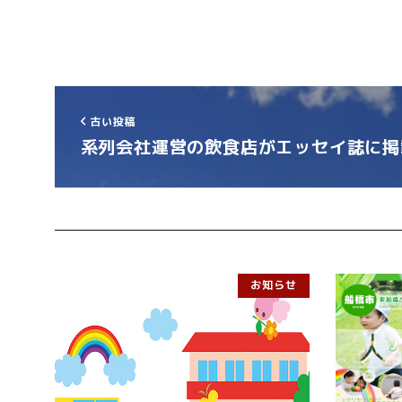
古い投稿
系列会社運営の飲食店がエッセイ誌に掲
お知らせ