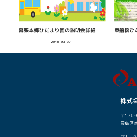
幕張本郷ひだまり園の説明会詳細
東船橋ひ
2018-04-07
株式会
〒170-
豊島区東
TEL : 